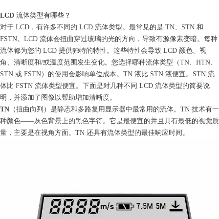
LCD
流体类型有哪些？
对于 LCD，有许多不同的 LCD 流体类型。最常见的是 TN、STN 和
FSTN。LCD 流体会扭曲穿过玻璃的光的方向，导致有源像素变暗。每种
流体都为您的 LCD 提供独特的特性。这些特性会导致 LCD 颜色、视
角、清晰度和/或温度范围发生变化。您选择哪种流体类型（TN、HTN、
STN 或 FSTN）的使用会影响单位成本。TN 液比 STN 液便宜。STN 流
体比 FSTN 流体类型便宜。下面是对几种不同 LCD 流体类型的简要说
明，并添加了图像以帮助增加清晰度。
TN
（扭曲向列）是静态和多路复用显示器中最常用的流体。TN 技术有一
种颜色——灰色背景上的黑色字符。它是最便宜的并且具有最低的视觉质
量，主要是在视角方面。TN 还具有流体类型的最佳响应时间。