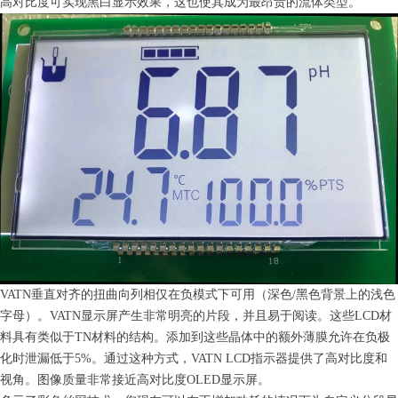
高对比度可实现黑白显示效果，这也使其成为最昂贵的流体类型。
VATN垂直对齐的扭曲向列相仅在负模式下可用（深色/黑色背景上的浅色
字母）。VATN显示屏产生非常明亮的片段，并且易于阅读。这些LCD材
料具有类似于TN材料的结构。添加到这些晶体中的额外薄膜允许在负极
化时泄漏低于5%。通过这种方式，VATN LCD指示器提供了高对比度和
视角。图像质量非常接近高对比度OLED显示屏。