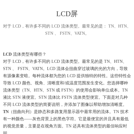
LCD屏
对于 LCD，有许多不同的 LCD 流体类型。最常见的是： TN、HTN、
STN 、 FSTN、VATN。
LCD
流体类型有哪些？
对于 LCD，有许多不同的 LCD 流体类型。最常见的是 TN、HTN、
STN 、 FSTN、VATN。LCD 流体会扭曲穿过玻璃的光的方向，导致
有源像素变暗。每种流体都为您的 LCD 提供独特的特性。这些特性会
导致 LCD 颜色、视角、清晰度和/或温度范围发生变化。您选择哪种
流体类型（TN、HTN、STN 或 FSTN）的使用会影响单位成本。TN
液比 STN 液便宜。STN 流体比 FSTN 流体类型便宜。下面是对几种
不同 LCD 流体类型的简要说明，并添加了图像以帮助增加清晰度。
TN
（扭曲向列）是静态和多路复用显示器中最常用的流体。TN 技术
有一种颜色——灰色背景上的黑色字符。它是最便宜的并且具有最低
的视觉质量，主要是在视角方面。TN 还具有流体类型的最佳响应时
间。