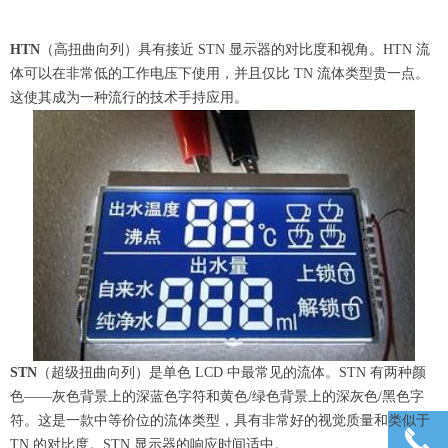
HTN
（高扭曲向列）具有接近 STN 显示器的对比度和视角。HTN 流
体可以在非常低的工作电压下使用，并且仅比 TN 流体类型贵一点。
这使其成为一种流行的技术手持应用。
STN
（超级扭曲向列）是单色 LCD 中最常见的流体。STN 有两种颜
色——灰色背景上的深蓝色字符和黄色/绿色背景上的深灰色/黑色字
符。这是一款中等价位的流体类型，具有非常好的视觉质量和类似于
끅
TN 的对比度。STN 显示器的响应时间适中。