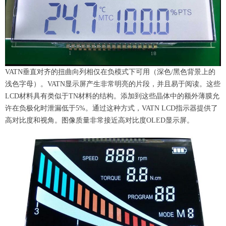
VATN垂直对齐的扭曲向列相仅在负模式下可用（深色/黑色背景上的
浅色字母）。VATN显示屏产生非常明亮的片段，并且易于阅读。这些
LCD材料具有类似于TN材料的结构。添加到这些晶体中的额外薄膜允
许在负极化时泄漏低于5%。通过这种方式，VATN LCD指示器提供了
高对比度和视角。图像质量非常接近高对比度OLED显示屏。