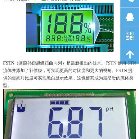
뀩
낃
녕
FSTN
（薄膜补偿超级扭曲向列）是最新推出的技术。FSTN 使用 STN
流体并添加了补偿膜，可实现更高的对比度和更大的视角。FSTN 提
供的更高对比度可实现黑白显示效果，这也使其成为最昂贵的流体类
型。