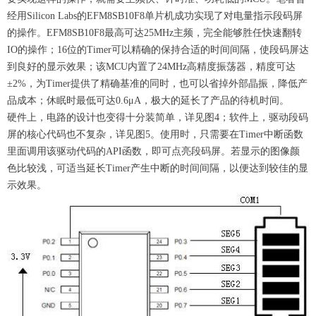
经用Silicon Labs的EFM8SB10F8单片机成功实现了对电量指示段码屏
的操作。EFM8SB10F8最高可达25MHz主频，完全能够胜任快速翻转
IO的操作；16位的Timer可以精确的保持合适的时间间隔，使段码屏达
到良好的显示效果；该MCU内置了24MHz高精度振荡器，精度可达
±2%，为Timer提供了精确基准的同时，也可以省掉外部晶振，降低产
品成本；休眠时最低可达0.6μA，极大的延长了产品的待机时间。
硬件上，电路的设计也变得十分装简单，详见图4；软件上，驱动段码
屏的核心代码也不复杂，详见图5。使用时，只需要在Timer中断函数
里面调用该驱动代码的API函数，即可点亮段码屏。若显示的图像颜
色比较浅，可适当延长Timer产生中断的时间间隔，以便达到较佳的显
示效果。