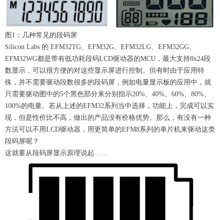
图1：几种常见的段码屏
Silicon Labs 的 EFM32TG、EFM32G、EFM32LG、EFM32GG、
EFM32WG都是带有低功耗段码LCD驱动器的MCU，最大支持8x24段
数显示，可以很方便的对这些显示屏进行控制。但有时由于应用特
殊，并不需要驱动段数很多的段码屏，例如电量显示板的应用中，就
只需要驱动图中的5个黑色部分来分别指示20%、40%、60%、80%、
100%的电量。若从上述的EFM32系列当中选择，功能上，完成可以实
现，但是性价比不高，做出的产品没有价格优势。那么，有没有一种
方法可以不用LCD驱动器，用更简单的EFM8系列的单片机来驱动这类
段码屏呢？
这就要从段码屏显示原理说起……