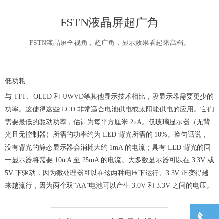
FSTN液晶屏超广角
FSTN液晶屏全视角，超广角，显示效果看起来高档。
低功耗
与
TFT、OLED 和 UWVD等其他显示技术相比，段显示器需要更少的
功率。这使得这些 LCD 非常适合电池供电或太阳能供电的应用。它们
需要最低的驱动功率，估计为每平方厘米 2uA。仅玻璃显示器（无背
光且无控制器）所需的功率约为 LED 背光所需的 10%。换句话说，
没有背光的静态显示器会消耗大约 1mA 的电流；具有 LED 背光的同
一显示器将需要 10mA 至 25mA 的电流。大多数显示器可以在 3.3V 或
5V 下驱动，因为微处理器可以在这两种电压下运行。3.3V 正变得越
来越流行，因为两个双“AA”电池可以产生 3.0V 和 3.3V 之间的电压。
끅