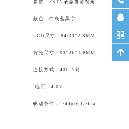
参数：FSTN液晶屏全视角
뀩
颜色：白底蓝黑字
낃
LCD尺寸：84/30*2.8MM
녕
背光尺寸：90*26*1.8MM
连接方式：40PIN针
电压：4.0V
驱动条件：1/4duty,1/3bia