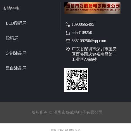
友情链接
LCD段码屏
18938665495
5353109250
段码屏
535109250@qq.com
广东省深圳市深圳市宝安
定制液晶屏
区西乡固戍健裕南昌第一
工业区A栋6楼
黑白液晶屏
版权所有 ©
深圳市好威格电子有限公司
粤ICP备19118009号