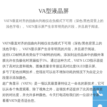
VA型液晶屏
VATN垂直对齐的扭曲向列相仅在负模式下可用（深色/黑色背景上的
浅色字母）。VATN显示屏产生非常明亮的片段，并且易于阅读。
VATN垂直对齐的扭曲向列相仅在负模式下可用（深色/黑色背景上的
浅色字母）。VATN显示屏产生非常明亮的片段，并且易于阅读。
这些LCD材料具有类似于TN材料的结构。添加到这些晶体中的额外薄
膜允许在负极化时泄漏低于5%。通过这种方式，VATN LCD指示器提
供了高对比度和视角。图像质量非常接近高对比度OLED显示屏。
多亏了彩色丝网技术，您现在可以在不增加功耗的情况下为自定义分
段显示添加颜色。
超广角显示（VATN）是一项以其最显著特征之一命名的新技术，它可
以从各个角度观看。除了视角之外，这项技术还提供了比其他选项更
끅
好的对比度，并允许多种颜色。今天打电话给我们的一位设计专家，
看看VATN是否适合您。