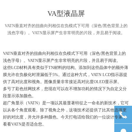
VA型液晶屏
VATN垂直对齐的扭曲向列相仅在负模式下可用（深色/黑色背景上的
浅色字母）。VATN显示屏产生非常明亮的片段，并且易于阅读。
VATN垂直对齐的扭曲向列相仅在负模式下可用（深色/黑色背景上的
浅色字母）。VATN显示屏产生非常明亮的片段，并且易于阅读。
这些LCD材料具有类似于TN材料的结构。添加到这些晶体中的额外薄
膜允许在负极化时泄漏低于5%。通过这种方式，VATN LCD指示器提
供了高对比度和视角。图像质量非常接近高对比度OLED显示屏。
多亏了彩色丝网技术，您现在可以在不增加功耗的情况下为自定义分
段显示添加颜色。
超广角显示（VATN）是一项以其最显著特征之一命名的新技术，它可
以从各个角度观看。除了视角之外，这项技术还提供了比其他选项更
끅
好的对比度，并允许多种颜色。今天打电话给我们的一位设计专家，
看看VATN是否适合您。