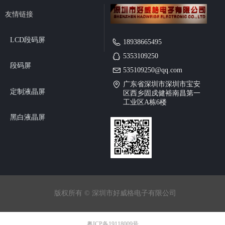
友情链接
LCD段码屏
18938665495
5353109250
段码屏
535109250@qq.com
广东省深圳市深圳市宝安
定制液晶屏
区西乡固戍健裕南昌第一
工业区A栋6楼
黑白液晶屏
版权所有 ©
深圳市好威格电子有限公司
粤ICP备19118009号