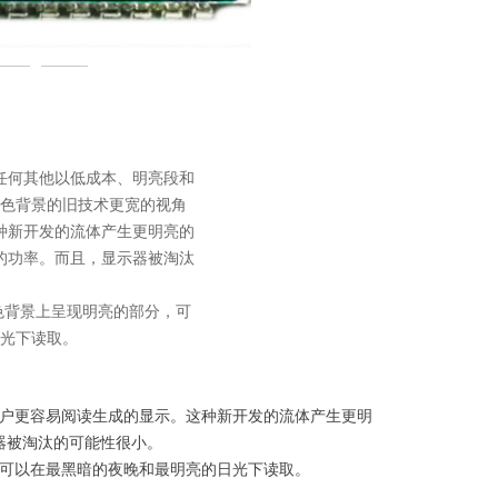
黑白液晶屏-浴霸取暖器－RXD1065－1418
任何其他以低成本、明亮段和
色背景的旧技术更宽的视角
种新开发的流体产生更明亮的
的功率。而且，显示器被淘汰
色背景上呈现明亮的部分，可
光下读取。
用户更容易阅读生成的显示。这种新开发的流体产生更明
器被淘汰的可能性很小。
，可以在最黑暗的夜晚和最明亮的日光下读取。