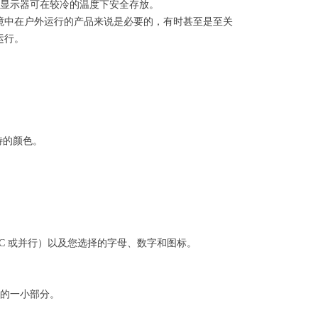
行。显示器可在较冷的温度下安全存放。
境中在户外运行的产品来说是必要的，有时甚至是至关
运行。
特的颜色。
I2C 或并行）以及您选择的字母、数字和图标。
中的一小部分。