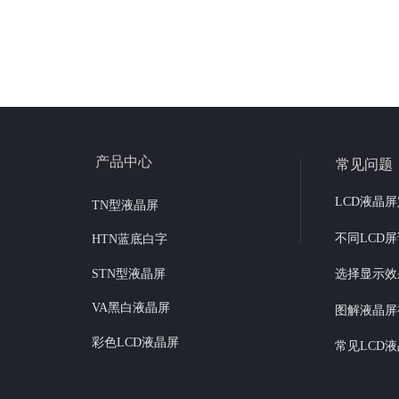
产品中心
常见问题
LCD液晶
TN型液晶屏
不同LCD
HTN蓝底白字
STN型液晶屏
选择显示效
VA黑白液晶屏
彩色LCD液晶屏
常见LCD