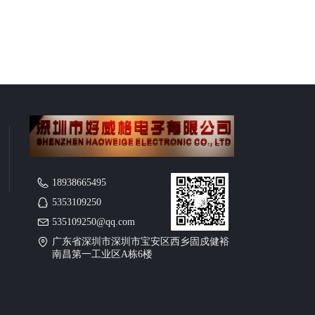
18938665495
5353109250
535109250@qq.com
广东省深圳市深圳市宝安区西乡固戍健裕
南昌第一工业区A栋6楼