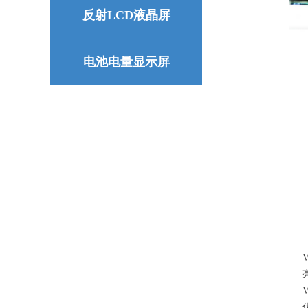
反射LCD液晶屏
黑白
电池电量显示屏